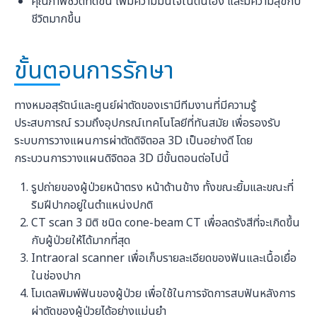
คุณภาพชีวิตที่ดีขึ้น เพิ่มความมั่นใจในตนเอง และมีความสุขกับ
ชีวิตมากขึ้น
ขั้นตอนการรักษา
ทางหมอสุรัตน์และศูนย์ผ่าตัดของเรามีทีมงานที่มีความรู้
ประสบการณ์ รวมถึงอุปกรณ์เทคโนโลยีที่ทันสมัย เพื่อรองรับ
ระบบการวางแผนการผ่าตัดดิจิตอล 3D เป็นอย่างดี โดย
กระบวนการวางแผนดิจิตอล 3D มีขั้นตอนต่อไปนี้
รูปถ่ายของผู้ป่วยหน้าตรง หน้าด้านข้าง ทั้งขณะยิ้มและขณะที่
ริมฝีปากอยู่ในตำแหน่งปกติ
CT scan 3 มิติ ชนิด cone-beam CT เพื่อลดรังสีที่จะเกิดขึ้น
กับผู้ป่วยให้ได้มากที่สุด
Intraoral scanner เพื่อเก็บรายละเอียดของฟันและเนื้อเยื่อ
ในช่องปาก
โมเดลพิมพ์ฟันของผู้ป่วย เพื่อใช้ในการจัดการสบฟันหลังการ
ผ่าตัดของผู้ป่วยได้อย่างแม่นยำ