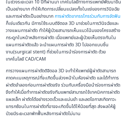
ในช่วงระยะเวลา 10 ปีที่ผ่านมา เทคโนโลยีทางการแพทย์พัฒนาขึ้น
เป็นอย่างมาก ทำให้เกิดการเปลี่ยนแปลงทั้งในแง่ของการวินิจฉัย
และการผ่าตัดเป็นอย่างมาก
การผ่าตัดขากรรไกรร่วมกับการจัดฟัน
ก็เช่นเดียวกัน มีการใช้ระบบดิจิตอล 3D มาช่วยในการวินิจฉัยและ
วางแผนการผ่าตัด ทำให้ผู้ป่วยสามารถเห็นแนวโน้มของโครงสร้าง
กระดูกใบหน้าหลังการผ่าตัด เมื่อแพทย์และผู้ป่วยเห็นตรงกันใน
แผนการผ่าตัดแล้ว จะนำแผนการผ่าตัด 3D ไปออกแบบชิ้น
งาน(surgical stent) ที่ช่วยในการนำร่องการผ่าตัด ด้วย
เทคโนโลยี CAD/CAM
การวางแผนการผ่าตัดดิจิตอล 3D จะทำให้แพทย์ผู้ผ่าตัดสามารถ
คาดคะเนเหตุการณ์ที่จะเกิดขึ้นล่วงหน้าในห้องผ่าตัด และได้ทำการ
ผ่าตัดจำลองก่อนการผ่าตัดจริง ร่วมกับเครื่องมือนำร่องการผ่าตัด
จึงทำให้เมื่อทำการผ่าตัดจริงทีมแพทย์สามารถใช้เทคนิคการผ่าตัด
แผลเล็ก ผ่าตัดได้อย่างรวดเร็วและแม่นยำ และลดโอกาสเกิดภาวะ
แทรกซ้อนในการผ่าตัดที่อาจจะเกิดขึ้นได้ให้น้อยที่สุด ส่งผลให้ผู้
ป่วยมีระยะเวลาพักฟื้นหลังการผ่าตัดไม่นาน