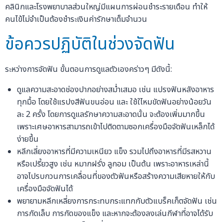
คลินิกและโรงพยาบาลส่วนใหญ่มีแผนการผ่อนชำระรายเดือน ทำให้
คนไข้ไม่จำเป็นต้องชำระเงินค่ารักษาเต็มจำนวน
ข้อควรปฏิบัติในช่วงจัดฟัน
ระหว่างการจัดฟัน ขั้นตอนการดูแลตัวเองคร่าวๆ มีดังนี้:
ดูแลความสะอาดช่องปากอย่างสม่ำเสมอ เช่น แปรงฟันหลังอาหาร
ทุกมื้อ โดยใช้แรปงสีฟันขนอ่อน และ ใช้ใไหมขัดฟันอย่างน้อยวัน
ละ 2 ครั้ง โดยการดูแลรักษาความสะอาดนั้น จะต้องเพิ่มมากขึ้น
เพราะเศษอาหารสามารถเข้าไปติดตามซอกเครื่องมือจัดฟันเหล็กได้
ง่ายขึ้น
หลีกเลี่ยงอาหารที่มีความเหนียว แข็ง รวมไปถึงอาหารที่มีรสหวาน
หรือเปรี้ยวสูง เช่น หมากฝรั่ง ลูกอม เป็นต้น เพราะอาหารเหล่านี้
อาจไปรบกวนการเคลื่อนที่ของตัวฟันหรือสร้างความเสียหายให้กับ
เครื่องมือจัดฟันได้
พยายามหลีกเหลี่ยงการกระทบกระแทกกับตัวแบร็คเก็ตจัดฟัน เช่น
การกัดเล็บ การกัดของแข็ง และหากจะต้องลงเล่นกีฬาที่อาจได้รับ