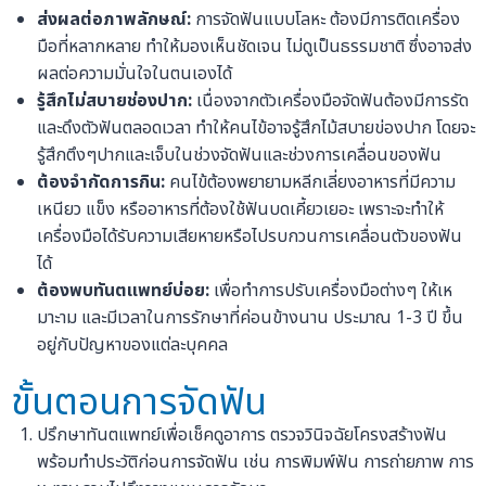
ส่งผลต่อภาพลักษณ์:
การจัดฟันแบบโลหะ ต้องมีการติดเครื่อง
มือที่หลากหลาย ทำให้มองเห็นชัดเจน ไม่ดูเป็นธรรมชาติ ซึ่งอาจส่ง
ผลต่อความมั่นใจในตนเองได้
รู้สึกไม่สบายช่องปาก:
เนื่องจากตัวเครื่องมือจัดฟันต้องมีการรัด
และดึงตัวฟันตลอดเวลา ทำให้คนไข้อาจรู้สึกไม้สบายข่องปาก โดยจะ
รู้สึกตึงๆปากและเจ็บในช่วงจัดฟันและช่วงการเคลื่อนของฟัน
ต้องจำกัดการกิน:
คนไข้ต้องพยายามหลีกเลี่ยงอาหารที่มีความ
เหนียว แข็ง หรืออาหารที่ต้องใช้ฟันบดเคี้ยวเยอะ เพราะจะทำให้
เครื่องมือได้รับความเสียหายหรือไปรบกวนการเคลื่อนตัวของฟัน
ได้
ต้องพบทันตแพทย์บ่อย:
เพื่อทำการปรับเครื่องมือต่างๆ ให้เห
มาะาม และมีเวลาในการรักษาที่ค่อนข้างนาน ประมาณ 1-3 ปี ขึ้น
อยู่กับปัญหาของแต่ละบุคคล
ขั้นตอนการจัดฟัน
ปรึกษาทันตแพทย์เพื่อเช็คดูอาการ ตรวจวินิจฉัยโครงสร้างฟัน
พร้อมทำประวัติก่อนการจัดฟัน เช่น การพิมพ์ฟัน การถ่ายภาพ การ