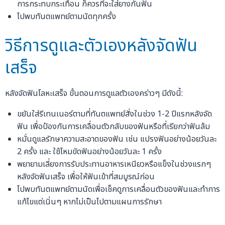
การกระทบกระเทือน ก็ควรที่จะใส่ยางกันฟัน
ไปพบทันตแพทย์ตามนัดทุกครั้ง
วิธีการดูและตัวเองหลังจัดฟัน
เสร็จ
หลังจัดฟันโลหะเสร็จ ขั้นตอนการดูแลตัวเองคร่าวๆ มีดังนี้:
ขยันใส่รีเทนเนอร์ตามที่ทันตแพทย์สั่งในช่วง 1-2 ปีแรกหลังจัด
ฟัน เพื่อป้องกันการเคลื่อนตัวกลับของฟันหรือที่เรียกว่าฟันล้ม
หมั่นดูแลรักษาความสะอาดของฟัน เช่น แปรงฟันอย่างน้อยวันละ
2 ครั้ง และ ใช้ไหมขัดฟันอย่างน้อยวันละ 1 ครั้ง
พยายามเลี่ยงการรับประทานอาหารเหนียวหรือแข็งในช่วงแรกๆ
หลังจัดฟันเสร็จ เพื่อให้ฟันเข้าที่สมบูรณ์ก่อน
ไปพบทันตแพทย์ตามนัดเพื่อเช็คดูการเคลื่อนตัวของฟันและทำการ
แก้ไขแต่เนิ่นๆ หากไม่เป็นไปตามแผนการรักษา