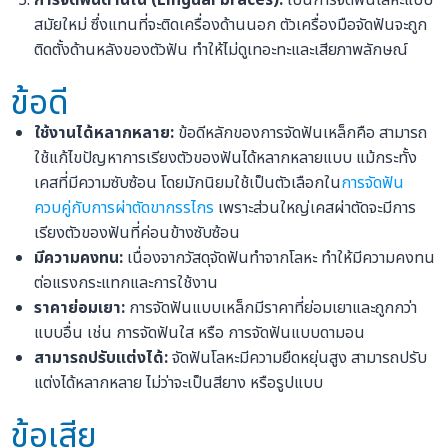
สมัยใหม่ ซึ่งแทนที่จะติดเครื่องด้านนอก ตัวเครื่องมือจัดฟันจะถูก
ติดตั้งด้านหลังของตัวฟัน ทำให้ไม่ดูเทอะทะและเสียภาพลักษณ์
ข้อดี
ใช้งานได้หลากหลาย:
ข้อดีหลักของการจัดฟันเหล็กคือ สามารถ
ใช้แก้ไขปัญหาการเรียงตัวของฟันได้หลากหลายแบบ แม้กระทั้ง
เคสที่มีความซับซ้อน โดยมักนิยมใช้เป็นตัวเลือกใน
การจัดฟัน
ควบคู่กับการผ่าตัดขากรรไกร
เพราะส่วนใหญ่เคสผ่าตัดจะมีการ
เรียงตัวของฟันที่ค่อนข้างซับซ้อน
มีความคงทน:
เนื่องจากวัสดุจัดฟันทำจากโลหะ ทำให้มีความคงทน
ต่อแรงกระแทกและการใช้งาน
ราคาย่อมเยา:
การจัดฟันแบบเหล็กมีราคาที่ย่อมเยาและถูกกว่า
แบบอื่น เช่น การจัดฟันใส หรือ การจัดฟันแบบดามอน
สามารถปรับแต่งได้:
จัดฟันโลหะมีความยืดหยุ่นสูง สามารถปรับ
แต่งได้หลากหลาย ไม่ว่าจะเป็นสียาง หรือรูปแบบ
ข้อเสีย