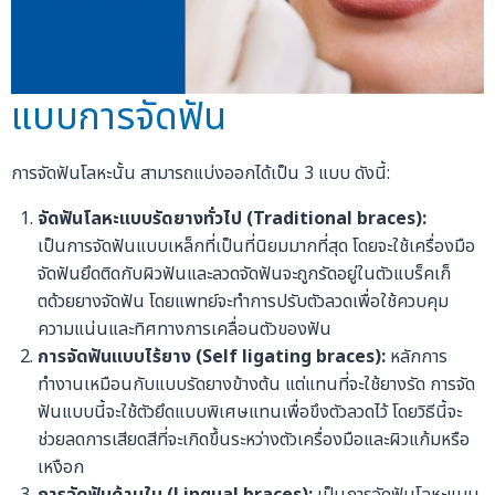
แบบการจัดฟัน
การจัดฟันโลหะนั้น สามารถแบ่งออกได้เป็น 3 แบบ ดังนี้:
จัดฟันโลหะแบบรัดยางทั่วไป (Traditional braces):
เป็นการจัดฟันแบบเหล็กที่เป็นที่นิยมมากที่สุด โดยจะใช้เครื่องมือ
จัดฟันยึดติดกับผิวฟันและลวดจัดฟันจะถูกรัดอยู่ในตัวแบร็คเก็
ตด้วยยางจัดฟัน โดยแพทย์จะทำการปรับตัวลวดเพื่อใช้ควบคุม
ความแน่นและทิศทางการเคลื่อนตัวของฟัน
การจัดฟันแบบไร้ยาง (Self ligating braces):
หลักการ
ทำงานเหมือนกับแบบรัดยางข้างต้น แต่แทนที่จะใช้ยางรัด การจัด
ฟันแบบนี้จะใช้ตัวยึดแบบพิเศษแทนเพื่อขึงตัวลวดไว้ โดยวิธีนี้จะ
ช่วยลดการเสียดสีที่จะเกิดขึ้นระหว่างตัวเครื่องมือและผิวแก้มหรือ
เหงือก
การจัดฟันด้านใน (Lingual braces):
เป็นการจัดฟันโลหะแบบ