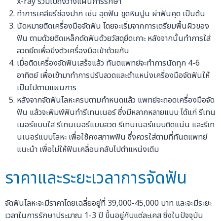
x-ray รวมไปถึงวางแผนการรักษา
ทำการเคลียร์ช่องปาก เช่น อุดฟัน ขูดหินปูน ผ่าฟันคุด เป็นต้น
นัดหมายติดเครื่องมือจัดฟัน โดยจะเริ่มจากการเตรียมพื้นผิวของ
ฟัน ตามด้วยติดเหล็กดัดฟันด้วยวัสดุยึดเกาะ หลังจากนั้นทำการใส่
ลวดยึดเพื่อขึงตัวเครื่องมือเข้าด้วยกัน
เมื่อติดเครื่องจัดฟันเสร็จแล้ว ทันตแพทย์จะทำการนัดทุก 4-6
อาทิตย์ เพื่อเข้ามาทำการปรับลวดและตำแหน่งเครื่องมือจัดฟันให้
เป็นไปตามแผนการ
หลังจากจัดฟันโลหะครบตามกำหนดแล้ว แพทย์จะถอดเครื่องมือจัด
ฟัน แล้วจะพิมพ์ฟันทำรีเทนเนอร์ ซึ่งมีหลากหลายแบบ ได้แก่ รีเทน
เนอร์แบบใส รีเทนเนอร์แบบลวด รีเทนเนอร์แบบติดแน่น และรีเท
นเนอร์แบบโลหะ เพื่อใช้คงสภาพฟัน ซึ่งควรใส่ตามที่ทันตแพทย์
แนะนำ เพื่อไม่ให้ฟันเคลื่อนกลับไปตำแหน่งเดิม
ราคาและระยะเวลาการจัดฟัน
จัดฟันโลหะจะมีราคาโดยเฉลี่ยอยู่ที่ 39,000-45,000 บาท และจะมีระยะ
เวลาในการรักษาประมาณ 1-3 ปี ขึ้นอยู่กับแต่ละเคส ซึ่งในปัจจุบัน