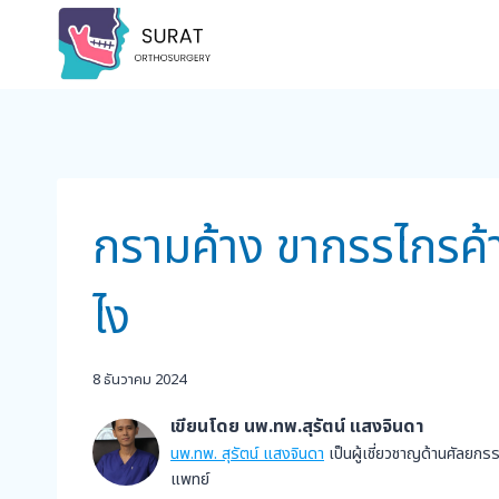
Skip
to
content
กรามค้าง ขากรรไกรค้า
ไง
8 ธันวาคม 2024
เขียนโดย นพ.ทพ.สุรัตน์ แสงจินดา
นพ.ทพ. สุรัตน์ แสงจินดา
เป็นผู้เชี่ยวชาญด้านศัลย
แพทย์