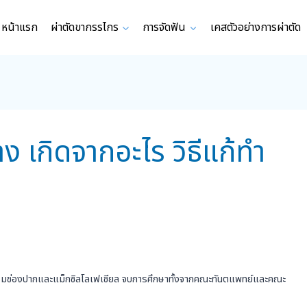
หน้าแรก
ผ่าตัดขากรรไกร
การจัดฟัน
เคสตัวอย่างการผ่าตัด
ง เกิดจากอะไร วิธีแก้ทำ
กรรมช่องปากและแม็กซิลโลเฟเชียล จบการศึกษาทั้งจากคณะทันตแพทย์และคณะ