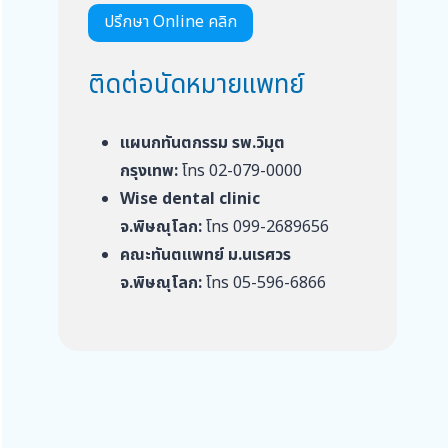
ปรึกษา Online คลิก
ติดต่อนัดหมายแพทย์
แผนกทันตกรรม รพ.วิมุต
กรุงเทพ:
โทร 02-079-0000
Wise dental clinic
จ.พิษณุโลก:
โทร 099-2689656
คณะทันตแพทย์ ม.นเรศวร
จ.พิษณุโลก:
โทร 05-596-6866