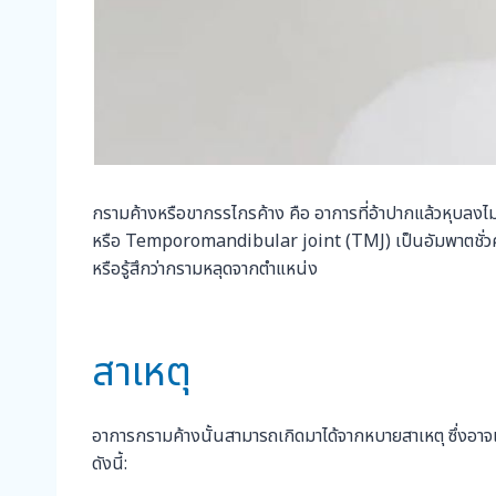
กรามค้างหรือขากรรไกรค้าง คือ อาการที่อ้าปากแล้วหุบลงไม่ไ
หรือ Temporomandibular joint (TMJ) เป็นอัมพาตชั่วคร
หรือรู้สึกว่ากรามหลุดจากตำแหน่ง
สาเหตุ
อาการกรามค้างนั้นสามารถเกิดมาได้จากหบายสาเหตุ ซึ่งอาจเป
ดังนี้: