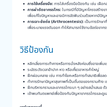
การใช้เครื่องมือ:
การใส่เครื่องมือป้องกัน เช่น เฝือ
การผ่าตัดขากรรไกร:
ในกรณีที่มีปัญหาโครงสร้างขา
เพื่อแก้ไขปัญหาและอาจมีการจัดฟันร่วมด้วยหากมีปัญห
การเจาะข้อต่อ (Arthrocentesis):
เป็นการรักษาท
เพื่อระบายแรงดันออก ทำให้สามารถใช้งานข้อต่อขากรรไ
วิธีป้องกัน
หลีกเลี่ยงการเท้าคางหรือการนั่งหลังค่อมซึ่งอาจเพิ
ระมัดระวังเวลาอ้าปาก หาว หรือเคี้ยวอาหารคำใหญ่
ฝึกผ่อนคลาย เช่น การทำโยคะหรือการทำสมาธิเพื่อลด
ทำการรักษาปัญหาสุขภาพที่เป็นตั้นตอของกรามค้าง เช
ฝึกบริหารกรามและขากรรไกรเบา ๆ อย่างสม่ำเสมอ ด้วย
เข้าพบทันตแพทย์เพื่อป้องกันปัญหาขากรรไกรและดู