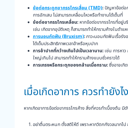
ข้อต่อกระดูกขากรรไกรเสื่อม (TMD)
:
ปัญหาข้อต่อ
การอักเสบ ไม่สามารถเคลื่อนไหวหรือทำงานได้เต็มที่
ข้อต่อขากรรไกรเคลื่อน:
หากข้อต่อขากรรไกรที่อยู่บ
เช่น เกิดจากอุบัติเหตุ ก็สามารถทำให้กรามค้างในตำแหน่
การนอนกัดฟัน (Bruxism)
:
ภาวะนอนกัดฟันเรื้อรั
ได้เต็มประสิทธิภาพเวลาอ้าหรือหุบปาก
การอ้าปากที่กว้างเกินไปเป็นเวลานาน:
เช่น การหาว
ใหญ่เกินไป สามารถทำให้กรามค้างแบบชั่วคราวได้
การเกรงหรือกระตุกของกล้ามเนื้อกราม:
ซึ่งอาจเก
เมื่อเกิดอาการ ควรทำยังไ
หากเกิดอาการข้อต่อขากรรไกรค้าง สิ่งที่ควรทำเบื้องต้น มีดัง
อย่าตื่นตระหนก ตั้งสติให้ดี เพราะหากวิตกกังวลมากไป