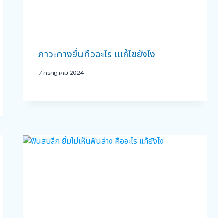
ภาวะคางยื่นคืออะไร เแก้ไขยังไง
7 กรกฎาคม 2024