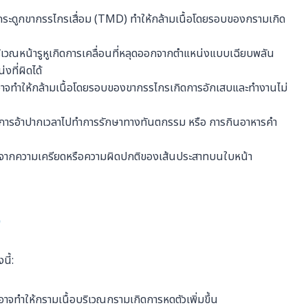
กระดูกขากรรไกรเสื่อม (TMD) ทำให้กล้ามเนื้อโดยรอบของกรามเกิด
ริเวณหน้ารูหูเกิดการเคลื่อนที่หลุดออกจากตำแหน่งแบบเฉียบพลัน
งที่ผิดได้
งอาจทำให้กล้ามเนื้อโดยรอบของขากรรไกรเกิดการอักเสบและทำงานไม่
 การอ้าปากเวลาไปทำการรักษาทางทันตกรรม หรือ การกินอาหารคำ
ิดจากความเครียดหรือความผิดปกติของเส้นประสาทบนใบหน้า
ง
นี้:
 อาจทำให้กรามเนื้อบริเวณกรามเกิดการหดตัวเพิ่มขึ้น