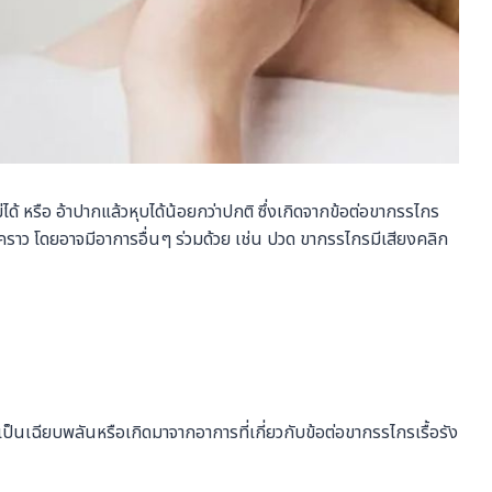
ด้ หรือ อ้าปากแล้วหุบได้น้อยกว่าปกติ ซึ่งเกิดจากข้อต่อขากรรไกร
าว โดยอาจมีอาการอื่นๆ ร่วมด้วย เช่น ปวด ขากรรไกรมีเสียงคลิก
็นเฉียบพลันหรือเกิดมาจากอาการที่เกี่ยวกับข้อต่อขากรรไกรเรื้อรัง